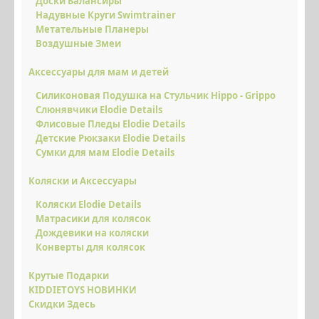
Доски Балансиры
Надувные Круги Swimtrainer
Метательные Планеры
Воздушные Змеи
Аксессуары для мам и детей
Силиконовая Подушка на Стульчик Hippo - Grippo
Слюнявчики Elodie Details
Флисовые Пледы Elodie Details
Детские Рюкзаки Elodie Details
Сумки для мам Elodie Details
Коляски и Аксессуары
Коляски Elodie Details
Матрасики для колясок
Дождевики на коляски
Конверты для колясок
Крутые Подарки
KIDDIETOYS НОВИНКИ
Скидки Здесь