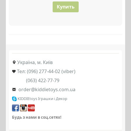
Купить
Україна, м. Київ
Тел: (096) 277-44-02 (viber)
(063) 422-77-79
order@kiddietoys.com.ua
KIDDIEtoys Іграшки і Декор
Будь з нами в соц.сетях!