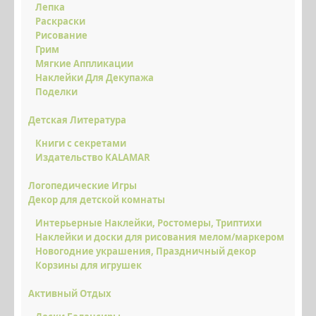
Лепка
ОПТОВИМ КЛІЄНТАМ
Раскраски
Рисование
Грим
Мягкие Аппликации
Наклейки Для Декупажа
Поделки
Детская Литература
Книги с секретами
Издательство KALAMAR
Логопедические Игры
Декор для детской комнаты
Интерьерные Наклейки, Ростомеры, Триптихи
Наклейки и доски для рисования мелом/маркером
Новогодние украшения, Праздничный декор
Корзины для игрушек
Активный Отдых