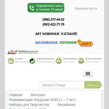
Корзина пуста
(096) 277-44-02
(063) 422-77-79
ART НОВИНКИ З ІСПАНІЇ!
М
АЛЮВАННЯ
,
Л
ІПЛЕННЯ
ГОЛОВНА
МАГАЗИН
Главная
Магазин
Развивающие Игрушки GOKI (1 – 7 лет)
СИЛИКОНОВЫЕ ПРОРЕЗЫВАТЕЛИ
Наборы для Творчества
Рисование