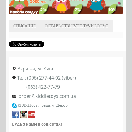
ОПИСАНИЕ
ОСТАВЬ ОТЗЫВ/ПОЛУЧИ БОНУС
Україна, м. Київ
Тел: (096) 277-44-02 (viber)
(063) 422-77-79
order@kiddietoys.com.ua
KIDDIEtoys Іграшки і Декор
Будь з нами в соц.сетях!