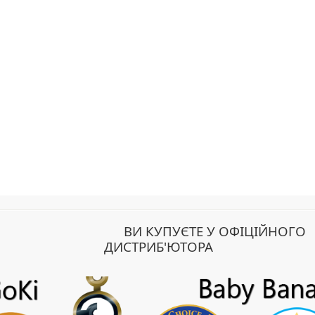
ВИ КУПУЄТЕ У ОФІЦІЙНОГО
ДИСТРИБ'ЮТОРА