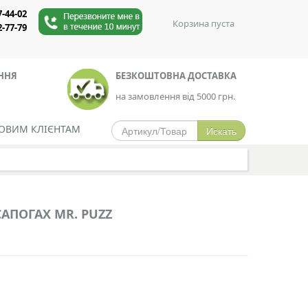
7-44-02
Корзина пуста
2-77-79
ЕННЯ
БЕЗКОШТОВНА ДОСТАВКА
на замовлення від 5000 грн.
ОВИМ КЛІЄНТАМ
САПОГАХ MR. PUZZ