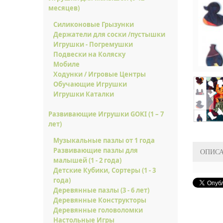
месяцев)
Силиконовые Грызунки
Держатели для соски /пустышки
Игрушки - Погремушки
Подвески на Коляску
Мобиле
Ходунки / Игровые Центры
Обучающие Игрушки
Игрушки Каталки
Развивающие Игрушки GOKI (1 – 7
лет)
Музыкальные пазлы от 1 года
Развивающие пазлы для
ОПИС
малышей (1 - 2 года)
Детские Кубики, Сортеры (1 - 3
года)
Деревянные пазлы (3 - 6 лет)
Деревянные Конструкторы
Деревянные головоломки
Настольные Игры