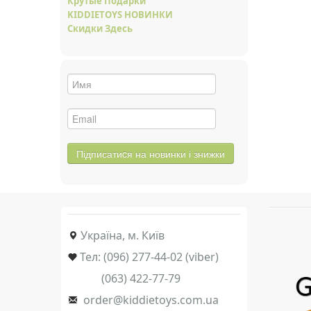
Крутые Подарки
KIDDIETOYS НОВИНКИ
Скидки Здесь
Україна, м. Київ
Тел: (096) 277-44-02 (viber)
(063) 422-77-79
order@kiddietoys.com.ua