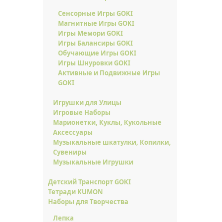
Сенсорные Игры GOKI
Магнитные Игры GOKI
Игры Мемори GOKI
Игры Балансиры GOKI
Обучающие Игры GOKI
Игры Шнуровки GOKI
Активные и Подвижные Игры
GOKI
Игрушки для Улицы
Игровые Наборы
Марионетки, Куклы, Кукольные
Аксессуары
Музыкальные шкатулки, Копилки,
Сувениры
Музыкальные Игрушки
Детский Транспорт GOKI
Тетради KUMON
Наборы для Творчества
Лепка