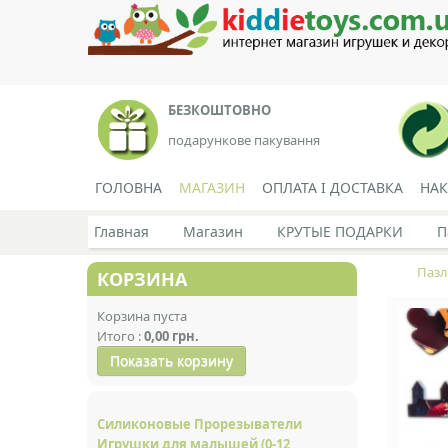
БЕЗКОШТОВНО
подарункове пакування
ГОЛОВНА
МАГАЗИН
ОПЛАТА І ДОСТАВКА
НА
Главная
Магазин
КРУТЫЕ ПОДАРКИ
П
Пазл
КОРЗИНА
Корзина пуста
Итого :
0,00 грн.
Показать корзину
Силиконовые Прорезыватели
Игрушки для малышей (0-12