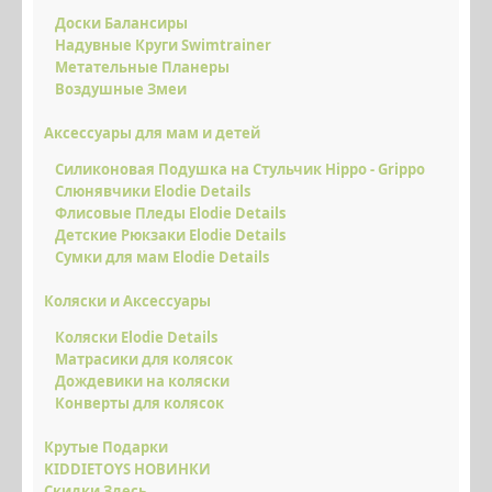
Доски Балансиры
Надувные Круги Swimtrainer
Метательные Планеры
Воздушные Змеи
Аксессуары для мам и детей
Силиконовая Подушка на Стульчик Hippo - Grippo
Слюнявчики Elodie Details
Флисовые Пледы Elodie Details
Детские Рюкзаки Elodie Details
Сумки для мам Elodie Details
Коляски и Аксессуары
Коляски Elodie Details
Матрасики для колясок
Дождевики на коляски
Конверты для колясок
Крутые Подарки
KIDDIETOYS НОВИНКИ
Скидки Здесь