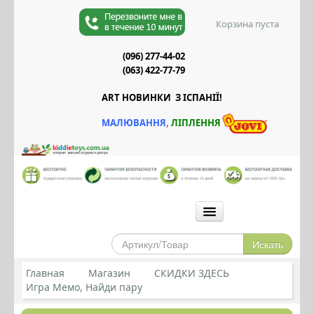
Корзина пуста
(096) 277-44-02
(063) 422-77-79
ART НОВИНКИ З ІСПАНІЇ!
М
АЛЮВАННЯ
,
Л
ІПЛЕННЯ
ГОЛОВНА
МАГАЗИН
Главная
Магазин
СКИДКИ ЗДЕСЬ
Игра Мемо, Найди пару
СИЛИКОНОВЫЕ ПРОРЕЗЫВАТЕЛИ