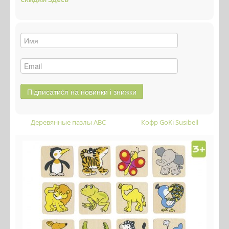
Деревянные пазлы ABC
Кофр GoKi Susibell