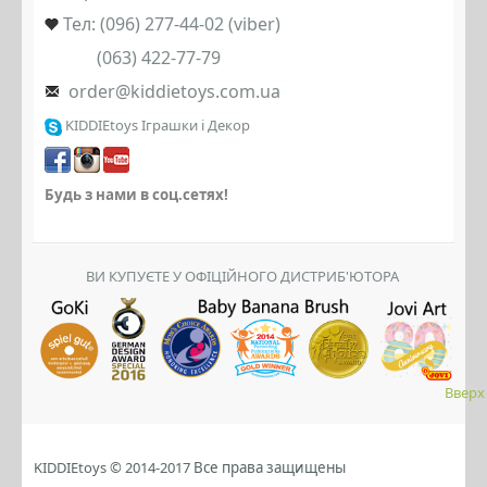
Тел: (096) 277-44-02 (viber)
(063) 422-77-79
order@kiddietoys.com.ua
KIDDIEtoys Іграшки і Декор
Будь з нами в соц.сетях!
ВИ КУПУЄТЕ У ОФІЦІЙНОГО ДИСТРИБ'ЮТОРА
Вверх
KIDDIEtoys © 2014-2017
Все права защищены