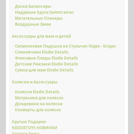
Доски Балансиры
Надувные Круги Swimtrainer
Метательные Планеры
Воздушные Змеи
Аксессуары для мам и детей
Силиконовая Подушка на Стульчик Hippo - Grippo
Слюнявчики Elodie Details
Флисовые Пледы Elodie Details
Детские Рюкзаки Elodie Details
Сумки для мам Elodie Details
Коляски и Аксессуары
Коляски Elodie Details
Матрасики для колясок
Дождевики на коляски
Конверты для колясок
Крутые Подарки
KIDDIETOYS НОВИНКИ
Скидки Здесь