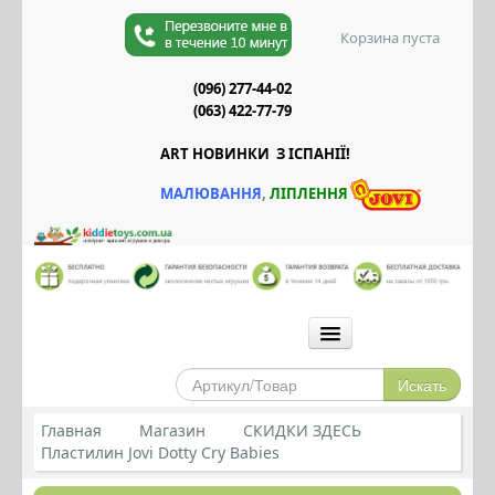
Корзина пуста
(096) 277-44-02
(063) 422-77-79
ART НОВИНКИ З ІСПАНІЇ!
М
АЛЮВАННЯ
,
Л
ІПЛЕННЯ
ГОЛОВНА
МАГАЗИН
Главная
Магазин
СКИДКИ ЗДЕСЬ
Пластилин Jovi Dotty Cry Babies
СИЛИКОНОВЫЕ ПРОРЕЗЫВАТЕЛИ